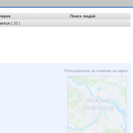
лерея
Поиск людей
вится
( 10 )
Пользователь не отмечен на карте